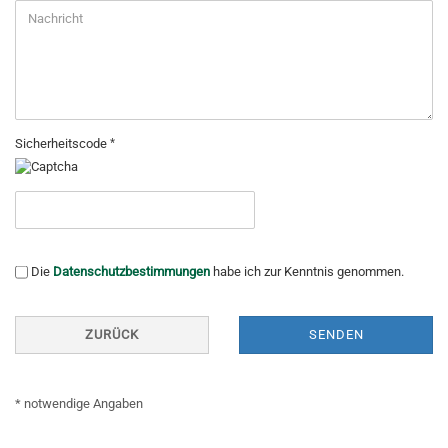
Sicherheitscode
DATENSCHUTZBESTIMMUNGEN
Die
Datenschutzbestimmungen
habe ich zur Kenntnis genommen.
ZURÜCK
SENDEN
* notwendige Angaben