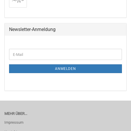
Newsletter-Anmeldung
WEITER
E-
ZUR
Mail
NEWSLETTER-
ANMELDUNG
ANMELDEN
MEHR ÜBER...
Impressum