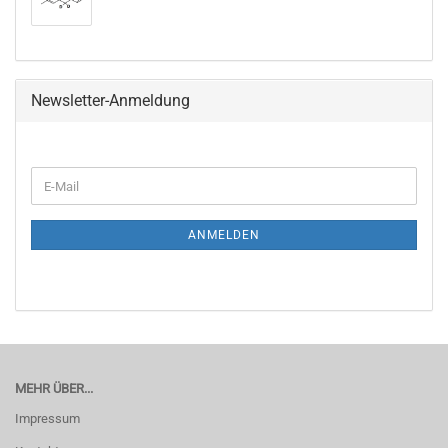
Newsletter-Anmeldung
WEITER
E-
ZUR
Mail
NEWSLETTER-
ANMELDUNG
ANMELDEN
MEHR ÜBER...
Impressum