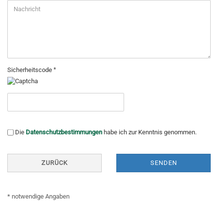
Sicherheitscode
DATENSCHUTZBESTIMMUNGEN
Die
Datenschutzbestimmungen
habe ich zur Kenntnis genommen.
ZURÜCK
SENDEN
* notwendige Angaben