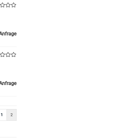
 Anfrage
 Anfrage
1
2