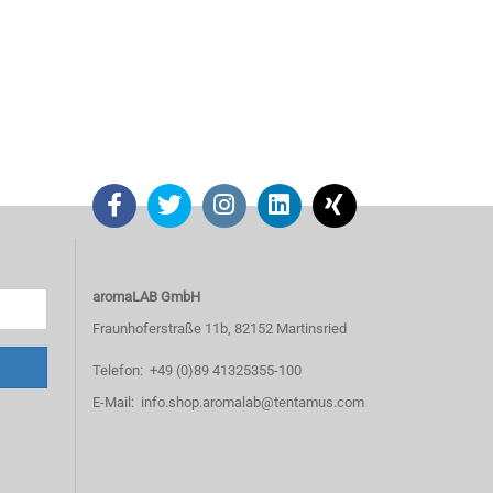
aromaLAB GmbH
Fraunhoferstraße 11b, 82152 Martinsried
Telefon: +49 (0)89 41325355-100
E-Mail: info.shop.aromalab@tentamus.com