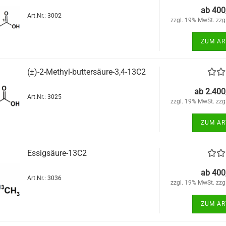
ab 400
Art.Nr.: 3002
zzgl. 19% MwSt. zzg
ZUM AR
(±)-2-Methyl-buttersäure-3,4-13C2
ab 2.400
Art.Nr.: 3025
zzgl. 19% MwSt. zzg
ZUM AR
Essigsäure-13C2
ab 400
Art.Nr.: 3036
zzgl. 19% MwSt. zzg
ZUM AR