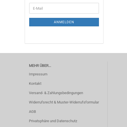
WEITER
E-
ZUR
Mail
NEWSLETTER-
ANMELDUNG
ANMELDEN
MEHR ÜBER...
Impressum
Kontakt
Versand- & Zahlungsbedingungen
Widerrufsrecht & Muster-Widerrufsformular
AGB
Privatsphäre und Datenschutz