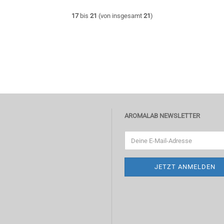
17
bis
21
(von insgesamt
21
)
AROMALAB NEWSLETTER