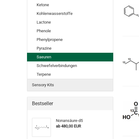
Ketone
Kohlenwasserstoffe
Lactone
Phenole
Phenylpropene
Pyrazine
Saeuren
Schwefelverbindungen
Terpene
Sensory Kits
Bestseller
Nonansäure-d5
ab 480,00 EUR