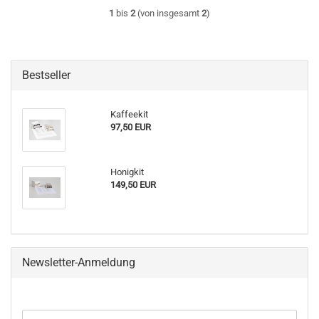
1
bis
2
(von insgesamt
2
)
Bestseller
Kaffeekit
97,50 EUR
Honigkit
149,50 EUR
Newsletter-Anmeldung
WEITER