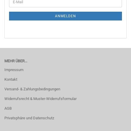
E-
ZUR
Mail
NEWSLETTER-
ANMELDUNG
ANMELDEN
MEHR ÜBER...
Impressum
Kontakt
Versand- & Zahlungsbedingungen
Widerrufsrecht & Muster-Widerrufsformular
AGB
Privatsphäre und Datenschutz