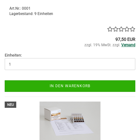
Art.Nr.: 0001
Lagerbestand: 9 Einheiten
97,50 EUR
zzgl. 19% MwSt. zzgl.
Versand
Einheiten:
IN DEN WARENKORB
NEU