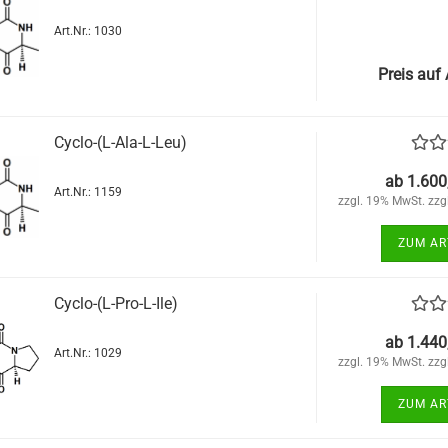
Art.Nr.: 1030
Preis auf
Cyclo-(L-Ala-L-Leu)
ab 1.600
Art.Nr.: 1159
zzgl. 19% MwSt. zzg
ZUM AR
Cyclo-(L-Pro-L-Ile)
ab 1.440
Art.Nr.: 1029
zzgl. 19% MwSt. zzg
ZUM AR