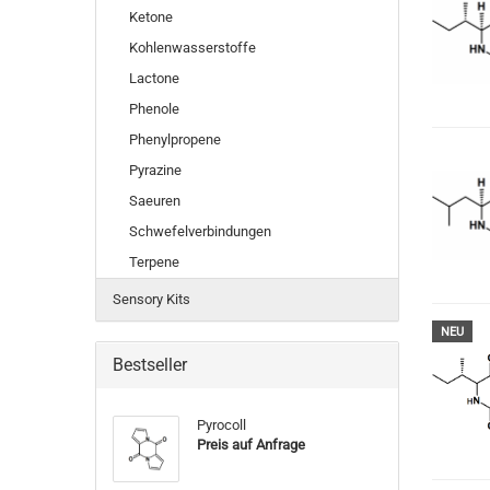
Ketone
Kohlenwasserstoffe
Lactone
Phenole
Phenylpropene
Pyrazine
Saeuren
Schwefelverbindungen
Terpene
Sensory Kits
NEU
Bestseller
Pyrocoll
Preis auf Anfrage