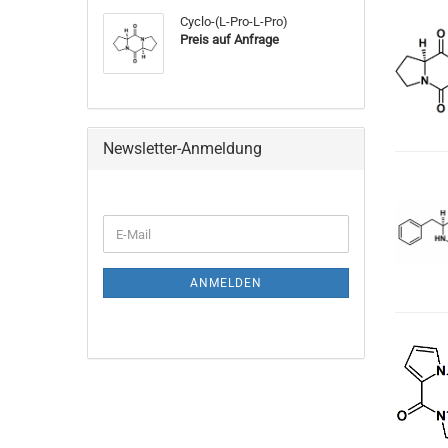
Cyclo-(L-Pro-L-Pro)
Preis auf Anfrage
Newsletter-Anmeldung
WEITER
E-
ZUR
Mail
NEWSLETTER-
ANMELDUNG
ANMELDEN