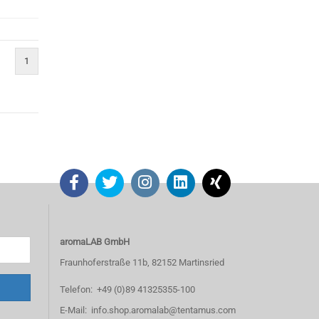
1
aromaLAB GmbH
Fraunhoferstraße 11b, 82152 Martinsried
Telefon: +49 (0)89 41325355-100
E-Mail: info.shop.aromalab@tentamus.com