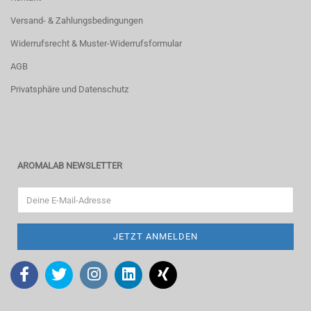
Versand- & Zahlungsbedingungen
Widerrufsrecht & Muster-Widerrufsformular
AGB
Privatsphäre und Datenschutz
AROMALAB NEWSLETTER