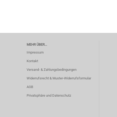
MEHR ÜBER...
Impressum
Kontakt
Versand- & Zahlungsbedingungen
Widerrufsrecht & Muster-Widerrufsformular
AGB
Privatsphäre und Datenschutz