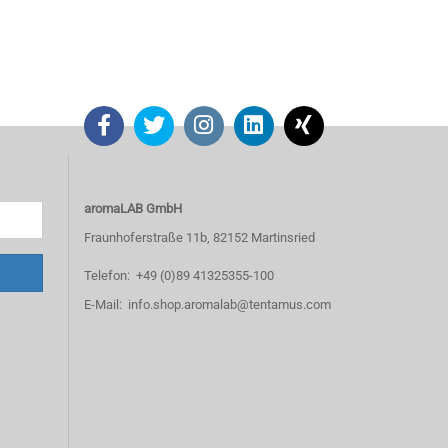
aromaLAB GmbH
Fraunhoferstraße 11b, 82152 Martinsried
Telefon: +49 (0)89 41325355-100
E-Mail: info.shop.aromalab@tentamus.com