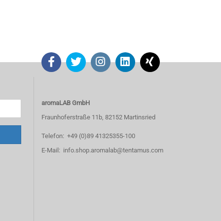
aromaLAB GmbH
Fraunhoferstraße 11b, 82152 Martinsried
Telefon: +49 (0)89 41325355-100
E-Mail: info.shop.aromalab@tentamus.com