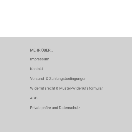
MEHR ÜBER...
Impressum
Kontakt
Versand- & Zahlungsbedingungen
Widerrufsrecht & Muster-Widerrufsformular
AGB
Privatsphäre und Datenschutz