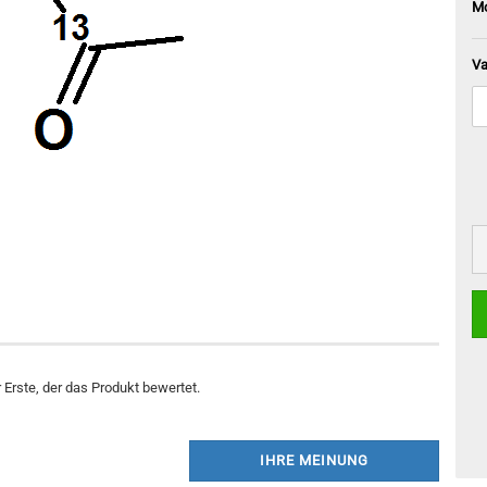
Mo
Va
Erste, der das Produkt bewertet.
IHRE MEINUNG