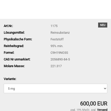
NEU
Art.Nr.:
1175
Lösungsmittel:
Reinsubstanz
Physikalische Form:
Feststoff
Reinheitsgrad:
95% min.
Formel:
C9H19NO3S
CAS Nr unmarkiert:
2056890-84-5
Molare Masse:
221.317
Variante:
600,00 EUR
zzgl. 19% MwSt. zzgl.
Versand