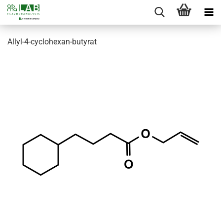
Allyl-4-cyclohexan-butyrat