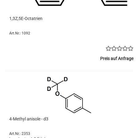
1,3Z,5E-Octatrien
Art.Nr.: 1092
Preis auf Anfrage
4-Methyl anisole - d3
Art.Nr.: 2353