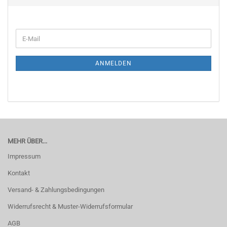
WEITER
E-
ZUR
Mail
NEWSLETTER-
ANMELDUNG
ANMELDEN
MEHR ÜBER...
Impressum
Kontakt
Versand- & Zahlungsbedingungen
Widerrufsrecht & Muster-Widerrufsformular
AGB