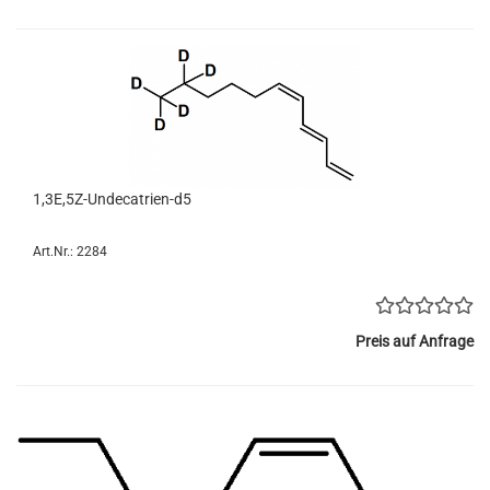
1,3E,5Z-Undecatrien-d5
Art.Nr.: 2284
Preis auf Anfrage