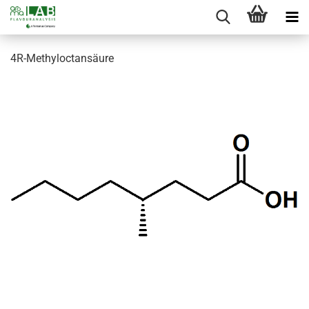
4R-Methyloctansäure