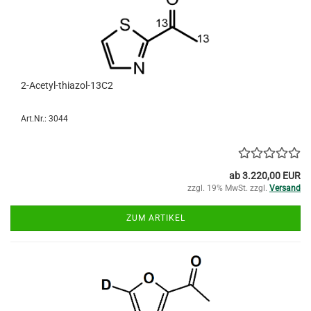
2-Acetyl-thiazol-13C2
Art.Nr.: 3044
ab 3.220,00 EUR
zzgl. 19% MwSt. zzgl.
Versand
ZUM ARTIKEL