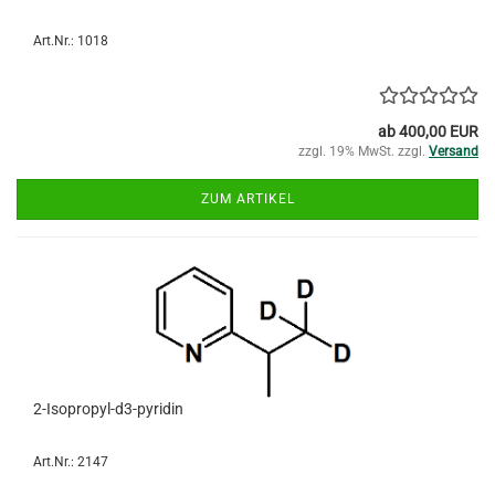
Art.Nr.: 1018
ab 400,00 EUR
zzgl. 19% MwSt. zzgl.
Versand
ZUM ARTIKEL
2-Isopropyl-d3-pyridin
Art.Nr.: 2147