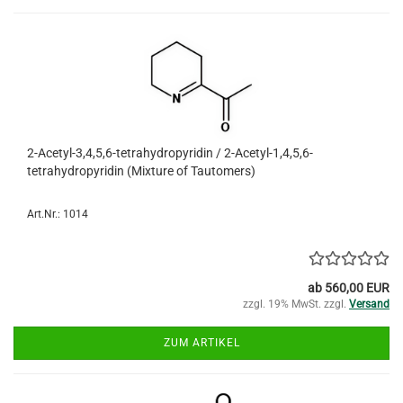
2-Acetyl-3,4,5,6-tetrahydropyridin / 2-Acetyl-1,4,5,6-
tetrahydropyridin (Mixture of Tautomers)
Art.Nr.: 1014
ab 560,00 EUR
zzgl. 19% MwSt. zzgl.
Versand
ZUM ARTIKEL