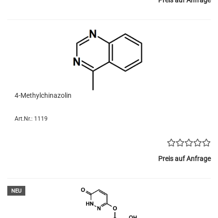
Preis auf Anfrage
4-Methylchinazolin
Art.Nr.: 1119
Preis auf Anfrage
NEU