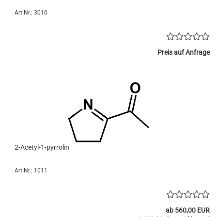
Art.Nr.: 3010
Preis auf Anfrage
2-Acetyl-1-pyrrolin
Art.Nr.: 1011
ab 560,00 EUR