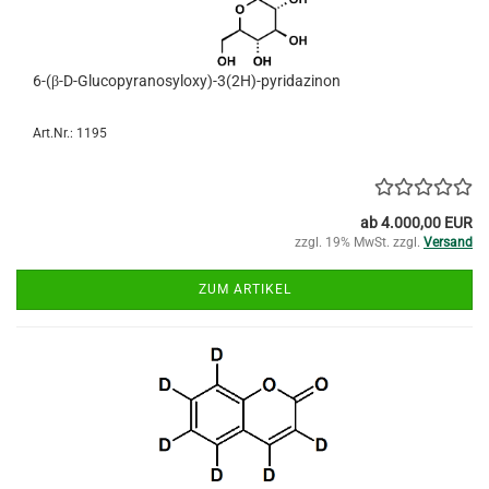
6-(β-D-Glucopyranosyloxy)-3(2H)-pyridazinon
Art.Nr.: 1195
ab 4.000,00 EUR
zzgl. 19% MwSt. zzgl.
Versand
ZUM ARTIKEL