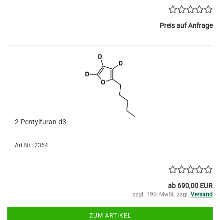
Preis auf Anfrage
2-Pentylfuran-d3
Art.Nr.: 2364
ab 690,00 EUR
zzgl. 19% MwSt. zzgl.
Versand
ZUM ARTIKEL