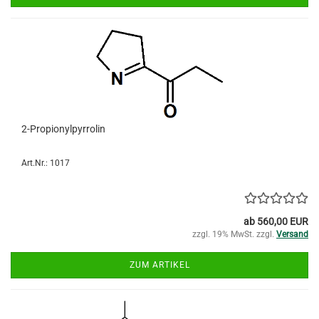
2-Propionylpyrrolin
Art.Nr.: 1017
ab 560,00 EUR
zzgl. 19% MwSt. zzgl.
Versand
ZUM ARTIKEL