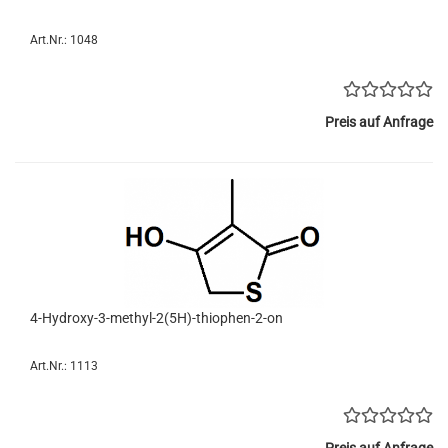
Art.Nr.: 1048
Preis auf Anfrage
4-Hydroxy-3-methyl-2(5H)-thiophen-2-on
Art.Nr.: 1113