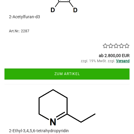
2-Acetylfuran-d3
Art.Nr.: 2287
ab 2.800,00 EUR
zzgl. 19% MwSt. zzgl.
Versand
ZUM ARTIKEL
2-Ethyl-3,4,5,6-tetrahydropyridin