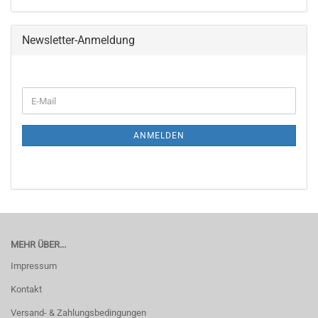
Newsletter-Anmeldung
WEITER
E-
ZUR
Mail
NEWSLETTER-
ANMELDUNG
ANMELDEN
MEHR ÜBER...
Impressum
Kontakt
Versand- & Zahlungsbedingungen