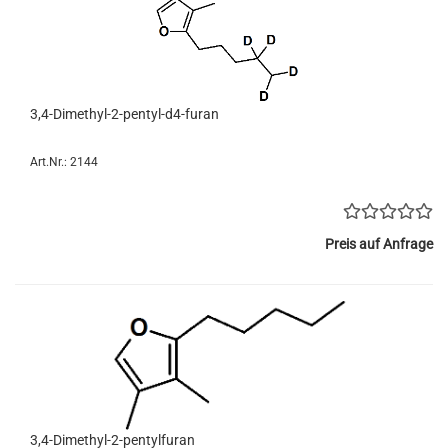
3,4-Dimethyl-2-pentyl-d4-furan
Art.Nr.: 2144
Preis auf Anfrage
3,4-Dimethyl-2-pentylfuran